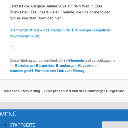
Jetzt ist die Ausgabe Jänner 2024 auf dem Weg in Eure
Briefkästen. Für unsere vielen Freunde, die uns online folgen,
gibt es ihm zum Download hier:
Bramberger 01/24 – das Magazin der Bramberger Bürgerliste
downloaden (klick)
Dieser Eintrag wurde veröffentlicht in
Allgemein
und verschlagwortet
mit
Bermberger Bürgerliste
,
Bramberger
,
Magazin
von
bramberger24
.
Permanenter Link zum Eintrag
.
Datenschutzerklärung
Stolz präsentiert von der Bramberger Bürgerliste
MENÜ
STARTSEITE