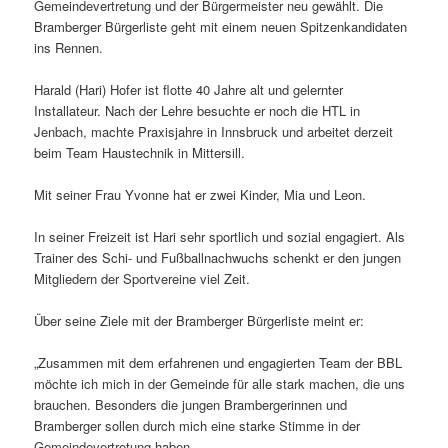
Gemeindevertretung und der Bürgermeister neu gewählt. Die
Bramberger Bürgerliste geht mit einem neuen Spitzenkandidaten
ins Rennen.
Harald (Hari) Hofer ist flotte 40 Jahre alt und gelernter
Installateur. Nach der Lehre besuchte er noch die HTL in
Jenbach, machte Praxisjahre in Innsbruck und arbeitet derzeit
beim Team Haustechnik in Mittersill.
Mit seiner Frau Yvonne hat er zwei Kinder, Mia und Leon.
In seiner Freizeit ist Hari sehr sportlich und sozial engagiert. Als
Trainer des Schi- und Fußballnachwuchs schenkt er den jungen
Mitgliedern der Sportvereine viel Zeit.
Über seine Ziele mit der Bramberger Bürgerliste meint er:
„Zusammen mit dem erfahrenen und engagierten Team der BBL
möchte ich mich in der Gemeinde für alle stark machen, die uns
brauchen. Besonders die jungen Brambergerinnen und
Bramberger sollen durch mich eine starke Stimme in der
Gemeindevertretung haben.